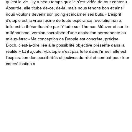
qu’est la vie. Il y a beau temps qu’elle s’est vidée de tout contenu.
Absurde, elle titube de-ce, de-là, mais nous tenons bon et ainsi
nous voulons devenir son poing et incarner ses buts.» L’esprit
d’utopie est la vraie racine de toute espérance révolutionnaire,
telle est la thèse illustrée par l’étude sur Thomas Münzer et sur le
millénarisme, version sacralisée d’une aspiration permanente au
mieux-être: «Ma conception de l’utopie est concrète, précise
Bloch, c’est-à-dire liée à la possibilité objective présente dans la
réalité.» Et il ajoute: «L’utopie n’est pas fuite dans l’irréel; elle est
l’exploration des possibilités objectives du réel et combat pour leur
concrétisation.»