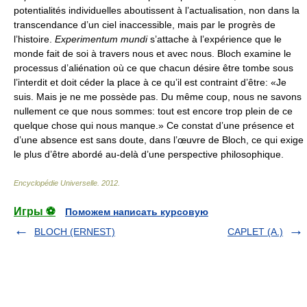
potentialités individuelles aboutissent à l’actualisation, non dans la
transcendance d’un ciel inaccessible, mais par le progrès de
l’histoire.
Experimentum mundi
s’attache à l’expérience que le
monde fait de soi à travers nous et avec nous. Bloch examine le
processus d’aliénation où ce que chacun désire être tombe sous
l’interdit et doit céder la place à ce qu’il est contraint d’être: «Je
suis. Mais je ne me possède pas. Du même coup, nous ne savons
nullement ce que nous sommes: tout est encore trop plein de ce
quelque chose qui nous manque.» Ce constat d’une présence et
d’une absence est sans doute, dans l’œuvre de Bloch, ce qui exige
le plus d’être abordé au-delà d’une perspective philosophique.
Encyclopédie Universelle
.
2012
.
Игры ⚽
Поможем написать курсовую
BLOCH (ERNEST)
CAPLET (A.)