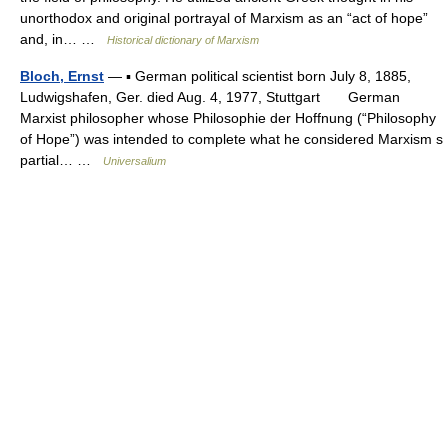
unorthodox and original portrayal of Marxism as an “act of hope”
and, in… …
Historical dictionary of Marxism
Bloch, Ernst
— ▪ German political scientist born July 8, 1885,
Ludwigshafen, Ger. died Aug. 4, 1977, Stuttgart German
Marxist philosopher whose Philosophie der Hoffnung (“Philosophy
of Hope”) was intended to complete what he considered Marxism s
partial… …
Universalium