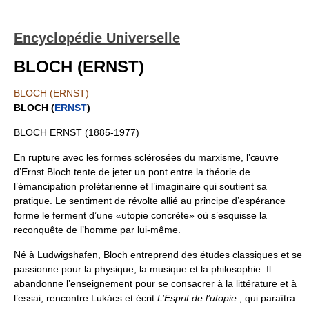
Encyclopédie Universelle
BLOCH (ERNST)
BLOCH (ERNST)
BLOCH (
ERNST
)
BLOCH ERNST (1885-1977)
En rupture avec les formes sclérosées du marxisme, l’œuvre
d’Ernst Bloch tente de jeter un pont entre la théorie de
l’émancipation prolétarienne et l’imaginaire qui soutient sa
pratique. Le sentiment de révolte allié au principe d’espérance
forme le ferment d’une «utopie concrète» où s’esquisse la
reconquête de l’homme par lui-même.
Né à Ludwigshafen, Bloch entreprend des études classiques et se
passionne pour la physique, la musique et la philosophie. Il
abandonne l’enseignement pour se consacrer à la littérature et à
l’essai, rencontre Lukács et écrit
L’Esprit de l’utopie
, qui paraîtra