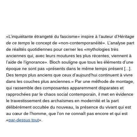
«L’inquiétante étrangeté du fascisme» inspire à l’auteur d’
Héritage
de ce temps
le concept de «non-contemporanéité». L’analyse part
de réalités quotidiennes pour cerner les «mythologies très
anciennes qui, avec leurs moutures les plus récentes, viennent à
l’aide de l’ignorance». Bloch souligne que tous les éléments d’une
époque ne sont pas «présents dans le même temps présent [...].
Des temps plus anciens que ceux d’aujourd’hui continuent à vivre
dans les couches plus anciennes.» Par une méthode de montage,
qui rassemble des composantes apparemment disparates et
rapprochées par le chaos social contemporain, il met en évidence
le travestissement des archaïsmes en modernité et la part
délibérément occultée du nouveau, la présence du vivant qui est
au cœur de l’homme, que l’on ne connaît pas encore et qui est
«
par-dessus tout
».